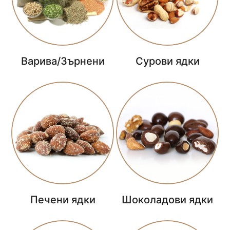
Варива/Зърнени
Сурови ядки
Печени ядки
Шоколадови ядки