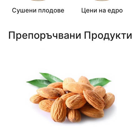
Сушени плодове
Цени на едро
Препоръчвани Продукти