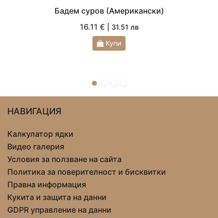
Бадем суров (Американски)
16.11 €
| 31.51 лв
Купи
НАВИГАЦИЯ
Калкулатор ядки
Видео галерия
Условия за ползване на сайта
Политика за поверителност и бисквитки
Правна информация
Кукита и защита на данни
GDPR управление на данни