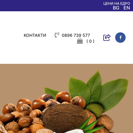
ЦЕНИ НА ЕДРО
BG
EN
КОНТАКТИ
0896 739 577
( 0 )