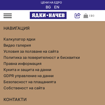
ЦЕНИ НА ЕДРО
BG
EN
( 0 )
НАВИГАЦИЯ
Калкулатор ядки
Видео галерия
Условия за ползване на сайта
Политика за поверителност и бисквитки
Правна информация
Кукита и защита на данни
GDPR управление на данни
Безопасност на плащанията
Собственост на сайта
КОНТАКТИ