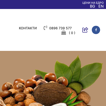
ЦЕНИ НА ЕДРО
BG
EN
КОНТАКТИ
0896 739 577
( 0 )