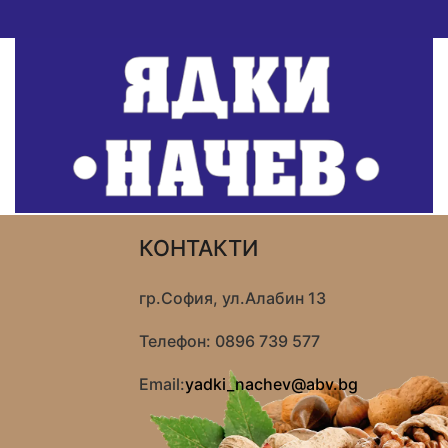
КОНТАКТИ
гр.София, ул.Алабин 13
Телефон: 0896 739 577
Email:
yadki_nachev@abv.bg