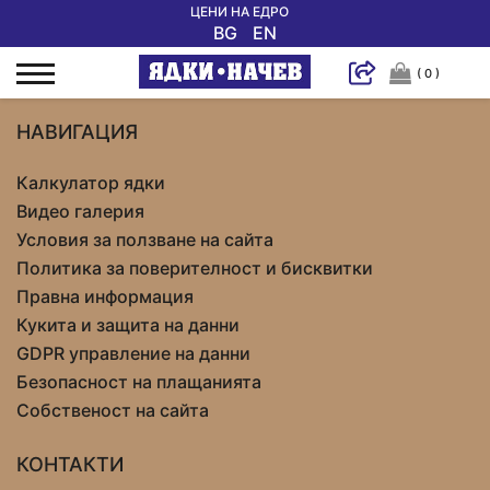
ЦЕНИ НА ЕДРО
BG
EN
( 0 )
НАВИГАЦИЯ
Калкулатор ядки
Видео галерия
Условия за ползване на сайта
Политика за поверителност и бисквитки
Правна информация
Кукита и защита на данни
GDPR управление на данни
Безопасност на плащанията
Собственост на сайта
КОНТАКТИ