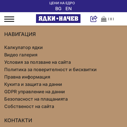
ЦЕНИ НА ЕДРО
BG
EN
( 0 )
НАВИГАЦИЯ
Калкулатор ядки
Видео галерия
Условия за ползване на сайта
Политика за поверителност и бисквитки
Правна информация
Кукита и защита на данни
GDPR управление на данни
Безопасност на плащанията
Собственост на сайта
КОНТАКТИ