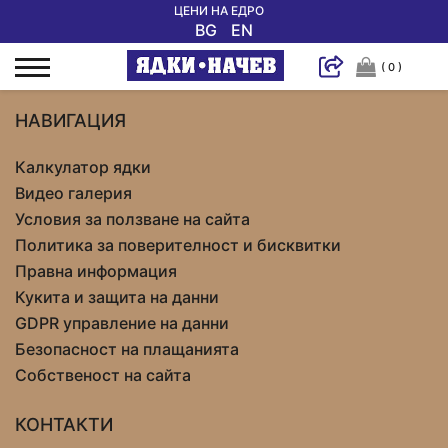
ЦЕНИ НА ЕДРО
BG
EN
( 0 )
НАВИГАЦИЯ
Калкулатор ядки
Видео галерия
Условия за ползване на сайта
Политика за поверителност и бисквитки
Правна информация
Кукита и защита на данни
GDPR управление на данни
Безопасност на плащанията
Собственост на сайта
КОНТАКТИ