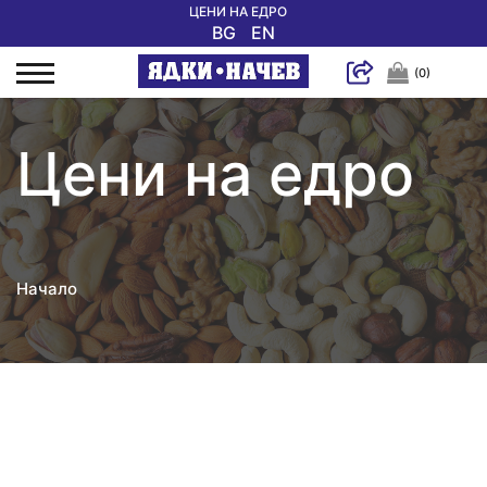
ЦЕНИ НА ЕДРО
BG
EN
(0)
Цени на едро
Начало