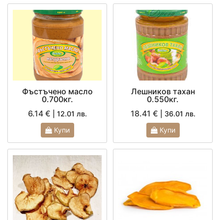
Фъстъчено масло
Лешников тахан
0.700кг.
0.550кг.
6.14 €
18.41 €
| 12.01 лв.
| 36.01 лв.
Купи
Купи