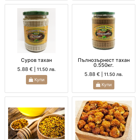
Суров тахан
Пълнозърнест тахан
0.550кг.
5.88 €
| 11.50 лв.
5.88 €
| 11.50 лв.
Купи
Купи