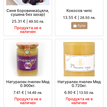
Синя боровинка(цяла,
Кокосов чипс
сушена без захар)
13.55 €
| 26.50 лв.
25.31 €
| 49.50 лв.
Купи
Продукта не е
наличен
Натурален пчелен Мед
Натурален пчелен Мед
0.900кг.
0.720кг.
7.41 €
6.90 €
| 14.49 лв.
| 13.50 лв.
Продукта не е
Продукта не е
наличен
наличен