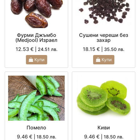
Фурми Джъмбо
Сушени череши без
(Medjооl) Израел
захар
12.53 €
18.15 €
| 24.51 лв.
| 35.50 лв.
Купи
Купи
Помело
Киви
9.46 €
9.46 €
| 18.50 лв.
| 18.50 лв.