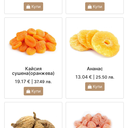
Купи
Купи
Кайсия
Ананас
сушена(оранжева)
13.04 €
| 25.50 лв.
19.17 €
| 37.49 лв.
Купи
Купи