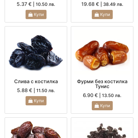
5.37 €
19.68 €
| 10.50 лв.
| 38.49 лв.
Купи
Купи
Слива с костилка
Фурми без костилка
Тунис
5.88 €
| 11.50 лв.
6.90 €
| 13.50 лв.
Купи
Купи