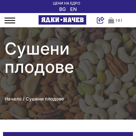
ЦЕНИ НА ЕДРО
BG
EN
( 0 )
Сушени
плодове
Начало
Сушени плодове