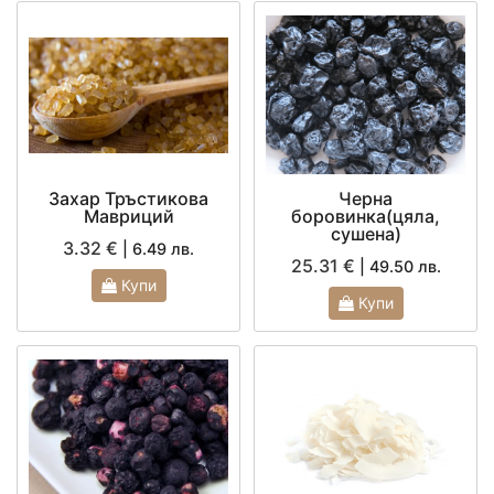
Захар Тръстикова
Черна
Мавриций
боровинка(цяла,
сушена)
3.32 €
| 6.49 лв.
25.31 €
| 49.50 лв.
Купи
Купи