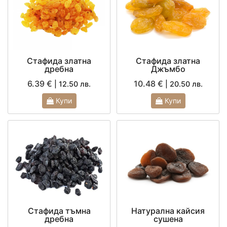
Стафида златна
Стафида златна
дребна
Джъмбо
6.39 €
10.48 €
| 12.50 лв.
| 20.50 лв.
Купи
Купи
Стафида тъмна
Натурална кайсия
дребна
сушена