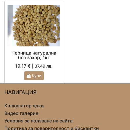
Черница натурална
без захар, 1кг
19.17 €
| 37.49 лв.
Купи
НАВИГАЦИЯ
Калкулатор ядки
Видео галерия
Условия за ползване на сайта
Политика за поверителност и бисквитки