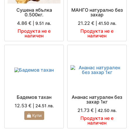
Сушена ябълка
МАНГО натурално без
0.500кг.
захар
4.86 €
21.22 €
| 9.51 лв.
| 41.50 лв.
Продукта не е
Продукта не е
наличен
наличен
Бадемов тахан
Ананас натурален без
захар 1кг
12.53 €
| 24.51 лв.
21.73 €
| 42.50 лв.
Купи
Продукта не е
наличен