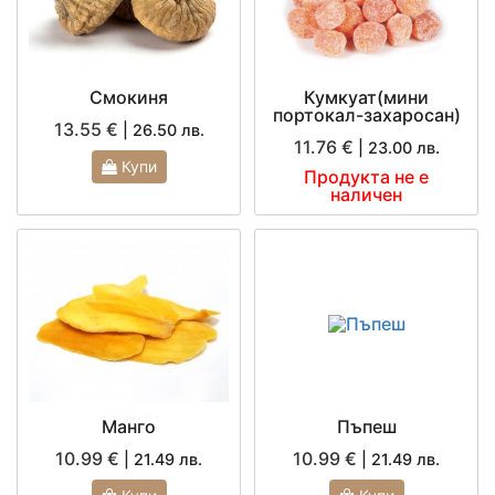
Смокиня
Кумкуат(мини
портокал-захаросан)
13.55 €
| 26.50 лв.
11.76 €
| 23.00 лв.
Купи
Продукта не е
наличен
Манго
Пъпеш
10.99 €
10.99 €
| 21.49 лв.
| 21.49 лв.