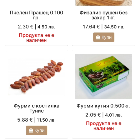
Пчелен Прашец 0.100
Физалис сушен без
гр.
захар 1кг.
2.30 €
17.64 €
| 4.50 лв.
| 34.50 лв.
Продукта не е
Купи
наличен
Фурми с костилка
Фурми кутия 0.500кг.
Тунис
2.05 €
| 4.01 лв.
5.88 €
| 11.50 лв.
Продукта не е
наличен
Купи