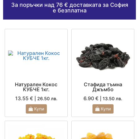
За поръчки над 76 € доставката за София
е безплатна
Натурален Кокос
Стафида тъмна
КУБЧЕ 1кг.
Джъмбо
13.55 €
6.90 €
| 26.50 лв.
| 13.50 лв.
Купи
Купи