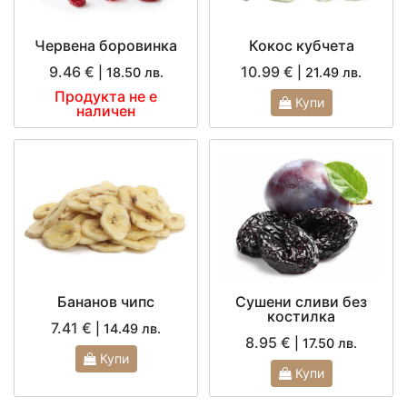
Червена боровинка
Кокос кубчета
9.46 €
10.99 €
| 18.50 лв.
| 21.49 лв.
Продукта не е
Купи
наличен
Бананов чипс
Сушени сливи без
костилка
7.41 €
| 14.49 лв.
8.95 €
| 17.50 лв.
Купи
Купи